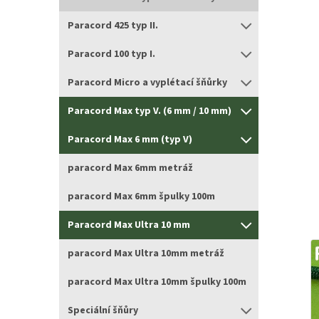
Paracord 425 typ II.
Paracord 100 typ I.
Paracord Micro a vyplétací šňůrky
Paracord Max typ V. (6 mm / 10 mm)
Paracord Max 6 mm (typ V)
paracord Max 6mm metráž
paracord Max 6mm špulky 100m
Paracord Max Ultra 10 mm
paracord Max Ultra 10mm metráž
paracord Max Ultra 10mm špulky 100m
Speciální šňůry