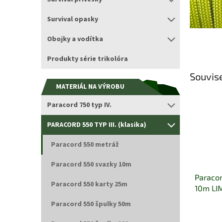
Survival opasky
Obojky a vodítka
Produkty série trikolóra
Souvise
MATERIÁL NA VÝROBU
Paracord 750 typ IV.
PARACORD 550 TYP III. (klasika)
Paracord 550 metráž
Paracord 550 svazky 10m
Paracor
Paracord 550 karty 25m
10m LI
ZELEN
Paracord 550 špulky 50m