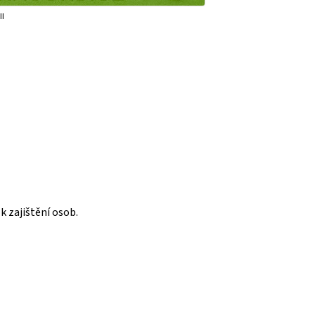
II
k zajištění osob.