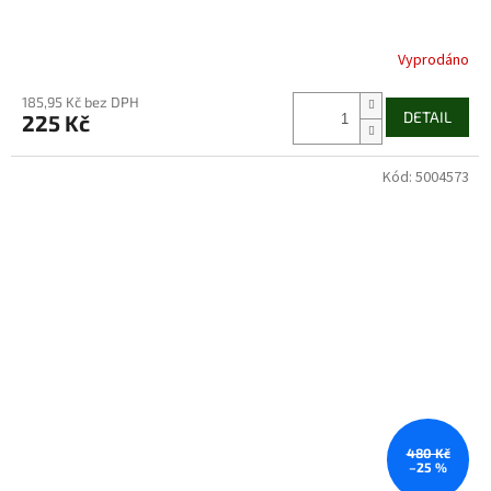
Vyprodáno
185,95 Kč bez DPH
DETAIL
225 Kč
Kód:
5004573
480 Kč
–25 %