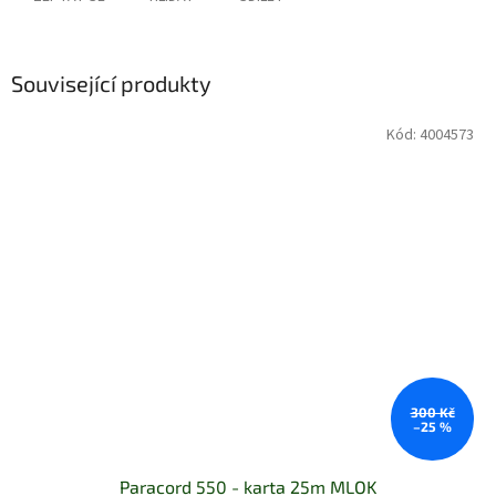
Související produkty
Kód:
4004573
300 Kč
–25 %
Paracord 550 - karta 25m MLOK