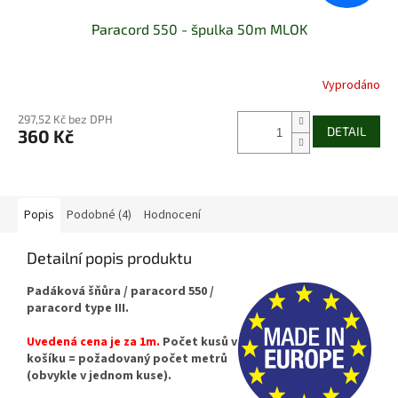
Paracord 550 - špulka 50m MLOK
Vyprodáno
297,52 Kč bez DPH
DETAIL
360 Kč
Popis
Podobné (4)
Hodnocení
Detailní popis produktu
Padáková šňůra / paracord 550 /
paracord type III.
Uvedená cena je za 1m.
Počet kusů v
košíku = požadovaný počet metrů
(obvykle v jednom kuse).