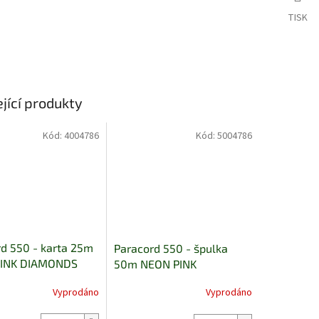
TISK
jící produkty
Kód:
4004786
Kód:
5004786
d 550 - karta 25m
Paracord 550 - špulka
INK DIAMONDS
50m NEON PINK
DIAMONDS
Vyprodáno
Vyprodáno