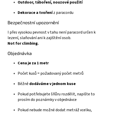
Outdoor, táboření, nouzové použití
Dekorace a tvoření
z paracordu
Bezpečnostní upozornění
I přes vysokou pevnost v tahu není paracord určen k
lezení, slaňování ani k zajištění osob.
Not for climbing.
Objednávka
Cena je za 1 metr
Počet kusů = požadovaný počet metrů
Běžně
dodáváme v jednom kuse
Pokud potřebujete šňůru rozdělit, napište to
prosím do poznámky v objednávce
Pokud nebude možné dodat metráž vcelku,