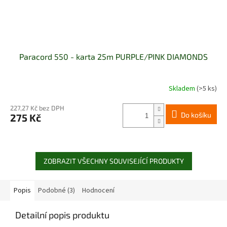
Paracord 550 - karta 25m PURPLE/PINK DIAMONDS
Skladem
(>5 ks)
227,27 Kč bez DPH
Do košíku
275 Kč
ZOBRAZIT VŠECHNY SOUVISEJÍCÍ PRODUKTY
Popis
Podobné (3)
Hodnocení
Detailní popis produktu