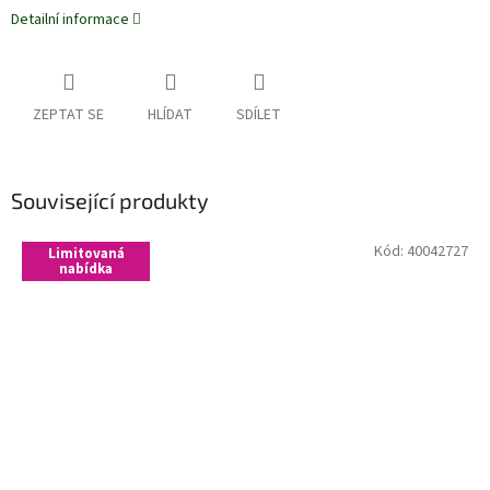
Detailní informace
ZEPTAT SE
HLÍDAT
SDÍLET
Související produkty
Kód:
40042727
Limitovaná
nabídka