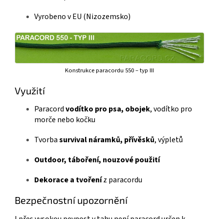
Vyrobeno v EU (Nizozemsko)
Konstrukce paracordu 550 – typ III
Využití
Paracord
vodítko pro psa, obojek
, vodítko pro
morče nebo kočku
Tvorba
survival náramků, přívěsků
, výpletů
Outdoor, táboření, nouzové použití
Dekorace a tvoření
z paracordu
Bezpečnostní upozornění