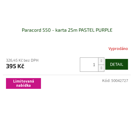
Paracord 550 - karta 25m PASTEL PURPLE
Vyprodáno
326,45 Kč bez DPH
DETAIL
395 Kč
Kód:
50042727
Limitovaná
nabídka