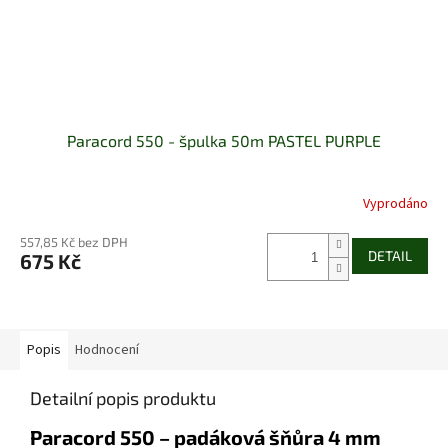
Paracord 550 - špulka 50m PASTEL PURPLE
Vyprodáno
557,85 Kč bez DPH
DETAIL
675 Kč
Popis
Hodnocení
Detailní popis produktu
Paracord 550 – padáková šňůra 4 mm