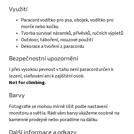
Využití
Paracord vodítko pro psa, obojek, vodítko pro
morče nebo kočku
Tvorba survival náramků, přívěsků, ručních výpletů
Outdoor, táboření, nouzové použití
Dekorace a tvoření z paracordu
Bezpečnostní upozornění
I přes vysokou pevnost v tahu není paracord určen k
lezení, slaňování ani k zajištění osob.
Not for climbing.
Barvy
Fotografie se mohou mírně lišit podle nastavení
monitoru a světla. Rádi vám barvy ukážeme osobně na
kamenné prodejně nebo poradíme na dálku.
Další informace a odkazy