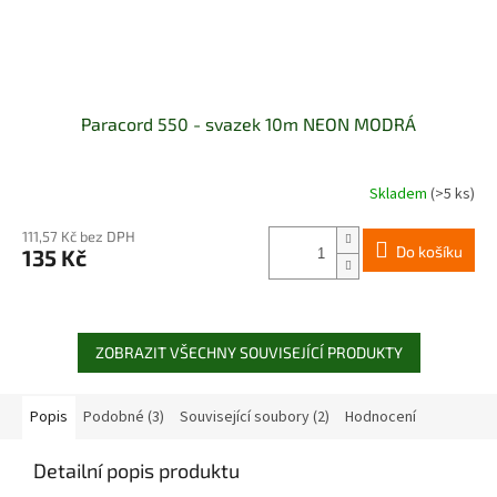
Paracord 550 - svazek 10m NEON MODRÁ
Skladem
(>5 ks)
111,57 Kč bez DPH
Do košíku
135 Kč
ZOBRAZIT VŠECHNY SOUVISEJÍCÍ PRODUKTY
Popis
Podobné (3)
Související soubory (2)
Hodnocení
Detailní popis produktu