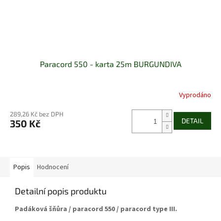
Paracord 550 - karta 25m BURGUNDIVA
Vyprodáno
289,26 Kč bez DPH
DETAIL
350 Kč
Popis
Hodnocení
Detailní popis produktu
Padáková šňůra / paracord 550 / paracord type III.