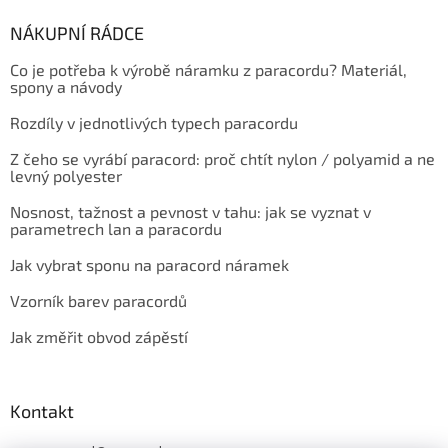
NÁKUPNÍ RÁDCE
Co je potřeba k výrobě náramku z paracordu? Materiál,
spony a návody
Rozdíly v jednotlivých typech paracordu
Z čeho se vyrábí paracord: proč chtít nylon / polyamid a ne
levný polyester
Nosnost, tažnost a pevnost v tahu: jak se vyznat v
parametrech lan a paracordu
Jak vybrat sponu na paracord náramek
Vzorník barev paracordů
Jak změřit obvod zápěstí
Kontakt