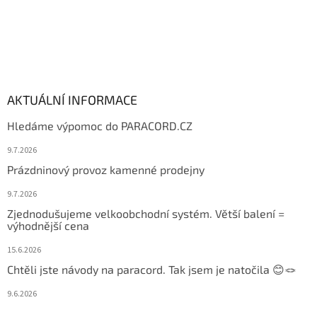
AKTUÁLNÍ INFORMACE
Hledáme výpomoc do PARACORD.CZ
9.7.2026
Prázdninový provoz kamenné prodejny
9.7.2026
Zjednodušujeme velkoobchodní systém. Větší balení =
výhodnější cena
15.6.2026
Chtěli jste návody na paracord. Tak jsem je natočila 😊🪢
9.6.2026