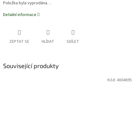
Položka byla vyprodána…
Detailní informace
ZEPTAT SE
HLÍDAT
SDÍLET
Související produkty
Kód:
4004695