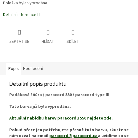
Položka byla vyprodána…
Detailní informace
ZEPTAT SE
HLÍDAT
SDÍLET
Popis
Hodnocení
Detailní popis produktu
Padáková šňůra / paracord 550 / paracord type III.
Tato barva již byla vyprodána.
Aktuální nabídku barev paracordu 550 najdete zde.
Pokud přece jen potřebujete přesně tuto barvu, zkuste se
nám ozvat na email
paracord@paracord.cz
a uvidíme co se