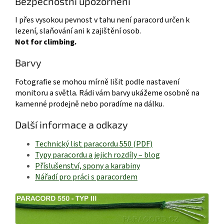
Bezpečnostní upozornění
I přes vysokou pevnost v tahu není paracord určen k
lezení, slaňování ani k zajištění osob.
Not for climbing.
Barvy
Fotografie se mohou mírně lišit podle nastavení
monitoru a světla. Rádi vám barvy ukážeme osobně na
kamenné prodejně nebo poradíme na dálku.
Další informace a odkazy
Technický list paracordu 550 (PDF)
Typy paracordu a jejich rozdíly – blog
Příslušenství, spony a karabiny
Nářadí pro práci s paracordem