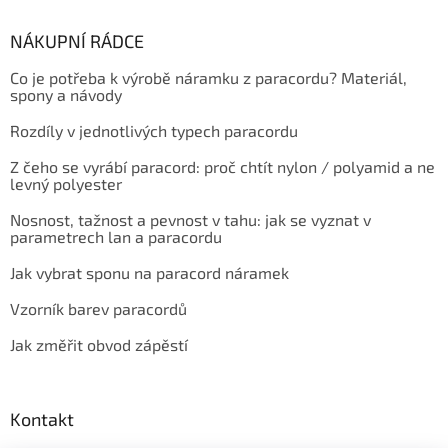
NÁKUPNÍ RÁDCE
Co je potřeba k výrobě náramku z paracordu? Materiál,
spony a návody
Rozdíly v jednotlivých typech paracordu
Z čeho se vyrábí paracord: proč chtít nylon / polyamid a ne
levný polyester
Nosnost, tažnost a pevnost v tahu: jak se vyznat v
parametrech lan a paracordu
Jak vybrat sponu na paracord náramek
Vzorník barev paracordů
Jak změřit obvod zápěstí
Kontakt