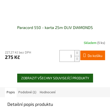
Paracord 550 - karta 25m OLIV DIAMONDS
Skladem
(5 ks)
227,27 Kč bez DPH
Do košíku
275 Kč
ZOBRAZIT VŠECHNY SOUVISEJÍCÍ PRODUKTY
Popis
Podobné (1)
Hodnocení
Detailní popis produktu