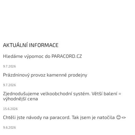
AKTUÁLNÍ INFORMACE
Hledáme výpomoc do PARACORD.CZ
9.7.2026
Prázdninový provoz kamenné prodejny
9.7.2026
Zjednodušujeme velkoobchodní systém. Větší balení =
výhodnější cena
15.6.2026
Chtěli jste návody na paracord. Tak jsem je natočila 😊🪢
9.6.2026