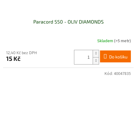
Paracord 550 - OLIV DIAMONDS
Skladem
(>5 metr)
12,40 Kč bez DPH
Do košíku
15 Kč
Kód:
40047835