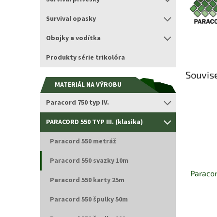
Survival opasky
Obojky a vodítka
Produkty série trikolóra
Souvise
MATERIÁL NA VÝROBU
Paracord 750 typ IV.
PARACORD 550 TYP III. (klasika)
Paracord 550 metráž
Paracord 550 svazky 10m
Paracor
Paracord 550 karty 25m
Paracord 550 špulky 50m