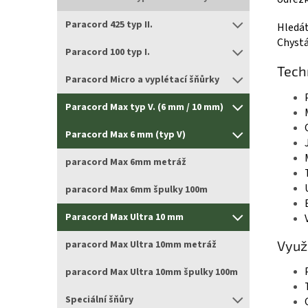
Paracord 425 typ II.
Hledát
Chystá
Paracord 100 typ I.
Tech
Paracord Micro a vyplétací šňůrky
Paracord Max typ V. (6 mm / 10 mm)
Paracord Max 6 mm (typ V)
paracord Max 6mm metráž
paracord Max 6mm špulky 100m
Paracord Max Ultra 10 mm
Využi
paracord Max Ultra 10mm metráž
paracord Max Ultra 10mm špulky 100m
Speciální šňůry