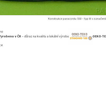
Konstrukce paracordu 550 – typ III s označen
Vyrobeno v ČR
– důraz na kvalitu a lokální výrobu
OEKO-TE