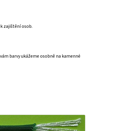
k zajištění osob.
ádi vám barvy ukážeme osobně na kamenné