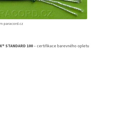
ím paracord.cz
X® STANDARD 100
– certifikace barevného opletu