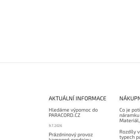
AKTUÁLNÍ INFORMACE
NÁKUPN
Hledáme výpomoc do
Co je pot
PARACORD.CZ
náramku 
Materiál
9.7.2026
Rozdíly v
Prázdninový provoz
typech p
kamenné prodejny