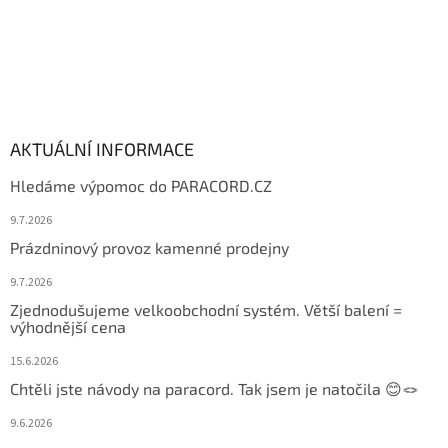
AKTUÁLNÍ INFORMACE
Hledáme výpomoc do PARACORD.CZ
9.7.2026
Prázdninový provoz kamenné prodejny
9.7.2026
Zjednodušujeme velkoobchodní systém. Větší balení =
výhodnější cena
15.6.2026
Chtěli jste návody na paracord. Tak jsem je natočila 😊🪢
9.6.2026