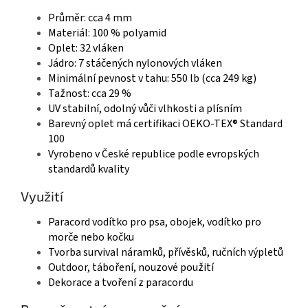
Průměr: cca 4 mm
Materiál: 100 % polyamid
Oplet: 32 vláken
Jádro: 7 stáčených nylonových vláken
Minimální pevnost v tahu: 550 lb (cca 249 kg)
Tažnost: cca 29 %
UV stabilní, odolný vůči vlhkosti a plísním
Barevný oplet má certifikaci OEKO-TEX® Standard
100
Vyrobeno v České republice podle evropských
standardů kvality
Využití
Paracord vodítko pro psa, obojek, vodítko pro
morče nebo kočku
Tvorba survival náramků, přívěsků, ručních výpletů
Outdoor, táboření, nouzové použití
Dekorace a tvoření z paracordu