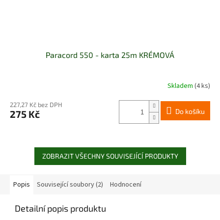
Paracord 550 - karta 25m KRÉMOVÁ
Skladem
(4 ks)
227,27 Kč bez DPH
Do košíku
275 Kč
ZOBRAZIT VŠECHNY SOUVISEJÍCÍ PRODUKTY
Popis
Související soubory (2)
Hodnocení
Detailní popis produktu