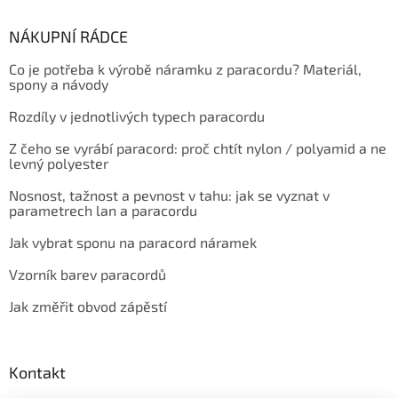
NÁKUPNÍ RÁDCE
Co je potřeba k výrobě náramku z paracordu? Materiál,
spony a návody
Rozdíly v jednotlivých typech paracordu
Z čeho se vyrábí paracord: proč chtít nylon / polyamid a ne
levný polyester
Nosnost, tažnost a pevnost v tahu: jak se vyznat v
parametrech lan a paracordu
Jak vybrat sponu na paracord náramek
Vzorník barev paracordů
Jak změřit obvod zápěstí
Kontakt