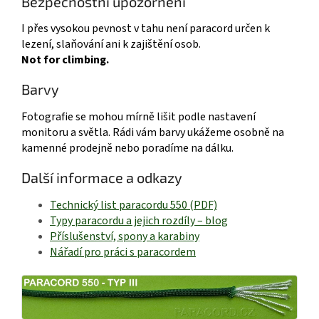
Bezpečnostní upozornění
I přes vysokou pevnost v tahu není paracord určen k
lezení, slaňování ani k zajištění osob.
Not for climbing.
Barvy
Fotografie se mohou mírně lišit podle nastavení
monitoru a světla. Rádi vám barvy ukážeme osobně na
kamenné prodejně nebo poradíme na dálku.
Další informace a odkazy
Technický list paracordu 550 (PDF)
Typy paracordu a jejich rozdíly – blog
Příslušenství, spony a karabiny
Nářadí pro práci s paracordem