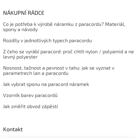
NÁKUPNÍ RÁDCE
Co je potřeba k výrobě náramku z paracordu? Materiál,
spony a návody
Rozdíly v jednotlivých typech paracordu
Z čeho se vyrábí paracord: proč chtít nylon / polyamid a ne
levný polyester
Nosnost, tažnost a pevnost v tahu: jak se vyznat v
parametrech lan a paracordu
Jak vybrat sponu na paracord náramek
Vzorník barev paracordů
Jak změřit obvod zápěstí
Kontakt