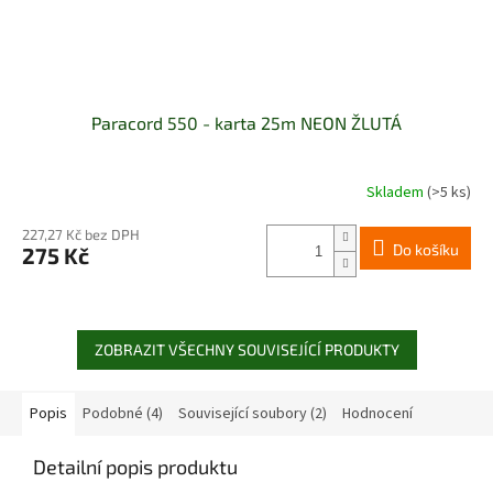
Paracord 550 - karta 25m NEON ŽLUTÁ
Skladem
(>5 ks)
227,27 Kč bez DPH
Do košíku
275 Kč
ZOBRAZIT VŠECHNY SOUVISEJÍCÍ PRODUKTY
Popis
Podobné (4)
Související soubory (2)
Hodnocení
Detailní popis produktu