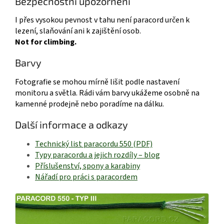
Bezpečnostní upozornění
I přes vysokou pevnost v tahu není paracord určen k
lezení, slaňování ani k zajištění osob.
Not for climbing.
Barvy
Fotografie se mohou mírně lišit podle nastavení
monitoru a světla. Rádi vám barvy ukážeme osobně na
kamenné prodejně nebo poradíme na dálku.
Další informace a odkazy
Technický list paracordu 550 (PDF)
Typy paracordu a jejich rozdíly – blog
Příslušenství, spony a karabiny
Nářadí pro práci s paracordem