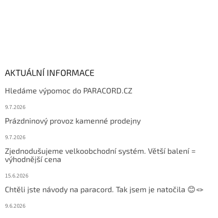
AKTUÁLNÍ INFORMACE
Hledáme výpomoc do PARACORD.CZ
9.7.2026
Prázdninový provoz kamenné prodejny
9.7.2026
Zjednodušujeme velkoobchodní systém. Větší balení =
výhodnější cena
15.6.2026
Chtěli jste návody na paracord. Tak jsem je natočila 😊🪢
9.6.2026