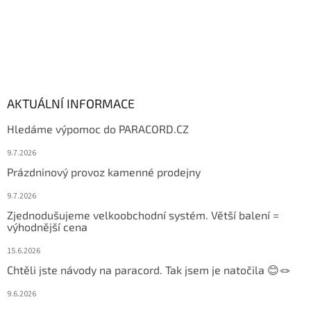
AKTUÁLNÍ INFORMACE
Hledáme výpomoc do PARACORD.CZ
9.7.2026
Prázdninový provoz kamenné prodejny
9.7.2026
Zjednodušujeme velkoobchodní systém. Větší balení =
výhodnější cena
15.6.2026
Chtěli jste návody na paracord. Tak jsem je natočila 😊🪢
9.6.2026