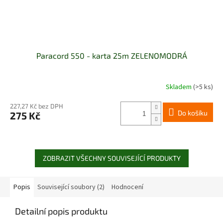
Paracord 550 - karta 25m ZELENOMODRÁ
Skladem
(>5 ks)
227,27 Kč bez DPH
Do košíku
275 Kč
ZOBRAZIT VŠECHNY SOUVISEJÍCÍ PRODUKTY
Popis
Související soubory (2)
Hodnocení
Detailní popis produktu