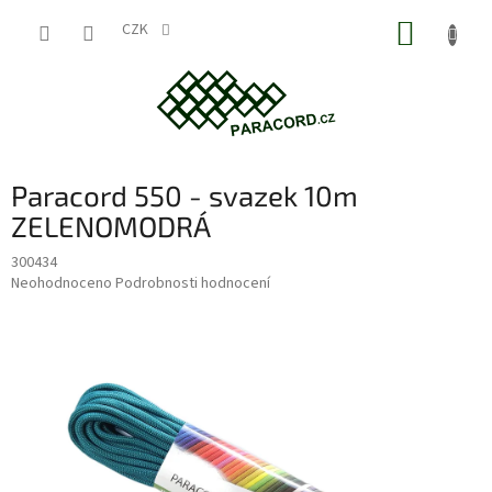
Přejít
NÁKUP
na
CZK
obsah
KOŠÍK
Paracord 550 - svazek 10m
ZELENOMODRÁ
300434
Průměrné
Neohodnoceno
Podrobnosti hodnocení
hodnocení
produktu
je
0,0
z
5
hvězdiček.