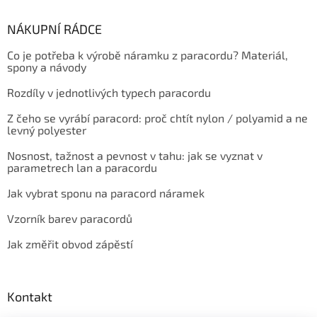
NÁKUPNÍ RÁDCE
Co je potřeba k výrobě náramku z paracordu? Materiál,
spony a návody
Rozdíly v jednotlivých typech paracordu
Z čeho se vyrábí paracord: proč chtít nylon / polyamid a ne
levný polyester
Nosnost, tažnost a pevnost v tahu: jak se vyznat v
parametrech lan a paracordu
Jak vybrat sponu na paracord náramek
Vzorník barev paracordů
Jak změřit obvod zápěstí
Kontakt