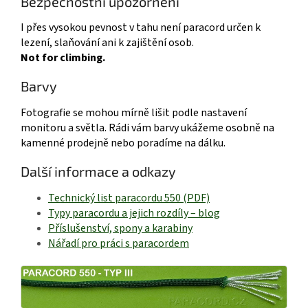
Bezpečnostní upozornění
I přes vysokou pevnost v tahu není paracord určen k
lezení, slaňování ani k zajištění osob.
Not for climbing.
Barvy
Fotografie se mohou mírně lišit podle nastavení
monitoru a světla. Rádi vám barvy ukážeme osobně na
kamenné prodejně nebo poradíme na dálku.
Další informace a odkazy
Technický list paracordu 550 (PDF)
Typy paracordu a jejich rozdíly – blog
Příslušenství, spony a karabiny
Nářadí pro práci s paracordem