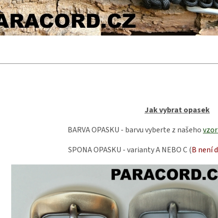
Jak vybrat opasek
BARVA OPASKU - barvu vyberte z našeho
vzor
SPONA OPASKU - varianty A NEBO C (
B není 