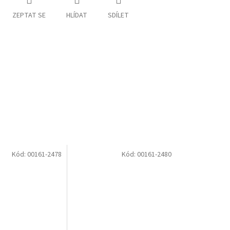
ZEPTAT SE
HLÍDAT
SDÍLET
Kód:
00161-2478
Kód:
00161-2480