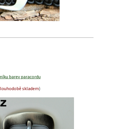
níku barev paracordu
dlouhodobě skladem
)