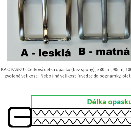
KA OPASKU - Celková délka opasku (bez spony) je 80cm, 90cm, 1
zvolené velikosti. Nebo jiná velikost (uveďte do poznámky, plet