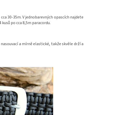
cca 30-35m. V jednobarevných opascích najdete
4 kusů po cca 8,5m paracordu.
nasouvací a mírně elastické, takže skvěle drží a