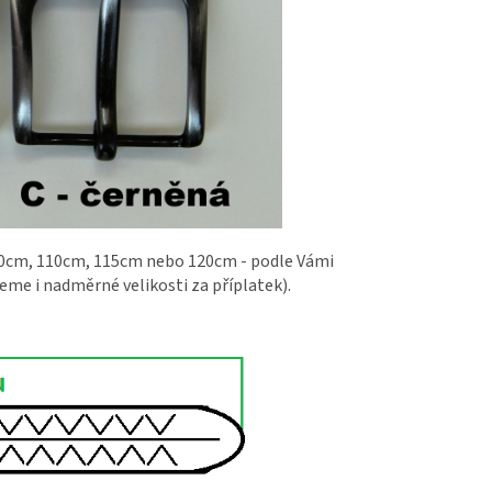
00cm, 110cm, 115cm nebo 120cm - podle Vámi
eme i nadměrné velikosti za příplatek).