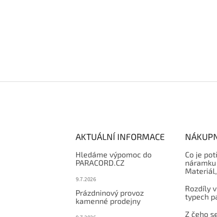
AKTUÁLNÍ INFORMACE
NÁKUPN
Hledáme výpomoc do
Co je pot
PARACORD.CZ
náramku 
Materiál
9.7.2026
Rozdíly v
Prázdninový provoz
typech p
kamenné prodejny
Z čeho se