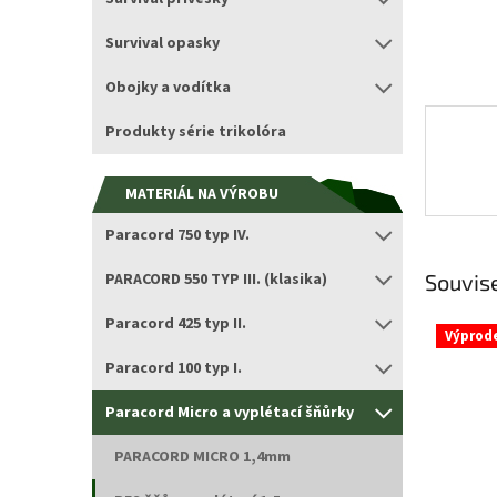
Survival opasky
Obojky a vodítka
Produkty série trikolóra
MATERIÁL NA VÝROBU
Paracord 750 typ IV.
PARACORD 550 TYP III. (klasika)
Souvise
Paracord 425 typ II.
Výprod
Paracord 100 typ I.
Paracord Micro a vyplétací šňůrky
PARACORD MICRO 1,4mm