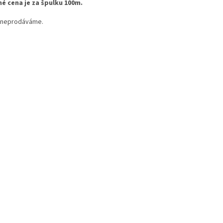
é cena je za špulku 100m.
 neprodáváme.