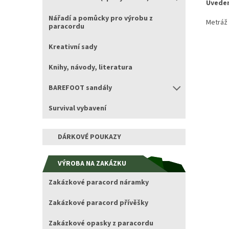
Uveden
Nářadí a pomůcky pro výrobu z
Metráž
paracordu
Kreativní sady
Knihy, návody, literatura
BAREFOOT sandály
Survival vybavení
DÁRKOVÉ POUKAZY
VÝROBA NA ZAKÁZKU
Zakázkové paracord náramky
Zakázkové paracord přívěšky
Zakázkové opasky z paracordu