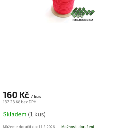
160 Kč
/ kus
132,23 Kč bez DPH
Měrná
Skladem
(1 kus)
cena:
Můžeme doručit do:
11.8.2026
Možnosti doručení