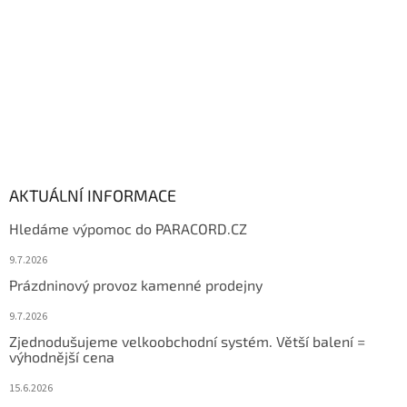
AKTUÁLNÍ INFORMACE
Hledáme výpomoc do PARACORD.CZ
9.7.2026
Prázdninový provoz kamenné prodejny
9.7.2026
Zjednodušujeme velkoobchodní systém. Větší balení =
výhodnější cena
15.6.2026