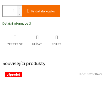
Přidat do košíku
Detailní informace
ZEPTAT SE
HLÍDAT
SDÍLET
Související produkty
Kód:
0020-36-XS
Výprodej