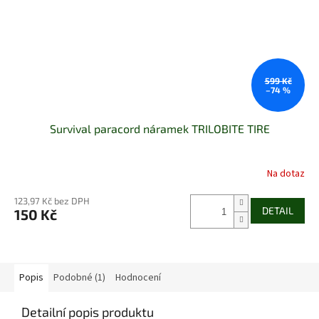
599 Kč
–74 %
Survival paracord náramek TRILOBITE TIRE
Na dotaz
123,97 Kč bez DPH
DETAIL
150 Kč
Popis
Podobné (1)
Hodnocení
Detailní popis produktu