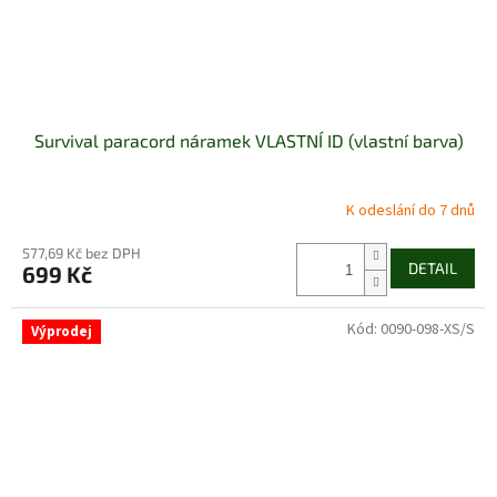
Survival paracord náramek VLASTNÍ ID (vlastní barva)
K odeslání do 7 dnů
577,69 Kč bez DPH
DETAIL
699 Kč
Kód:
0090-098-XS/S
Výprodej