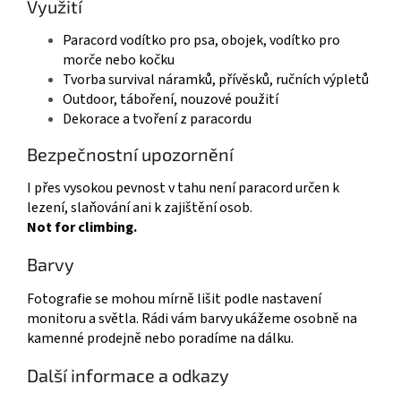
Využití
Paracord vodítko pro psa, obojek, vodítko pro
morče nebo kočku
Tvorba survival náramků, přívěsků, ručních výpletů
Outdoor, táboření, nouzové použití
Dekorace a tvoření z paracordu
Bezpečnostní upozornění
I přes vysokou pevnost v tahu není paracord určen k
lezení, slaňování ani k zajištění osob.
Not for climbing.
Barvy
Fotografie se mohou mírně lišit podle nastavení
monitoru a světla. Rádi vám barvy ukážeme osobně na
kamenné prodejně nebo poradíme na dálku.
Další informace a odkazy