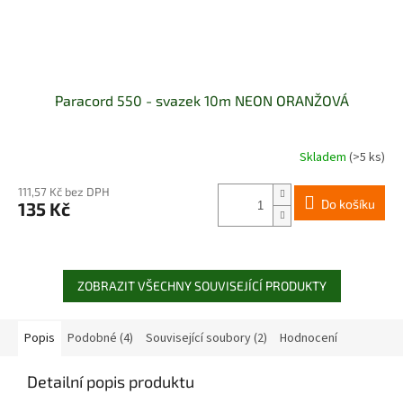
Paracord 550 - svazek 10m NEON ORANŽOVÁ
Skladem
(>5 ks)
111,57 Kč bez DPH
Do košíku
135 Kč
ZOBRAZIT VŠECHNY SOUVISEJÍCÍ PRODUKTY
Popis
Podobné (4)
Související soubory (2)
Hodnocení
Detailní popis produktu