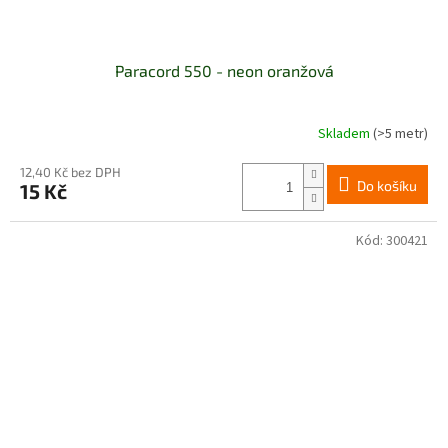
Paracord 550 - neon oranžová
Skladem
(>5 metr)
12,40 Kč bez DPH
Do košíku
15 Kč
Kód:
300421