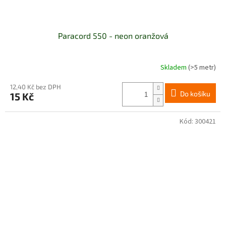
Paracord 550 - neon oranžová
Skladem
(>5 metr)
12,40 Kč bez DPH
Do košíku
15 Kč
Kód:
300421