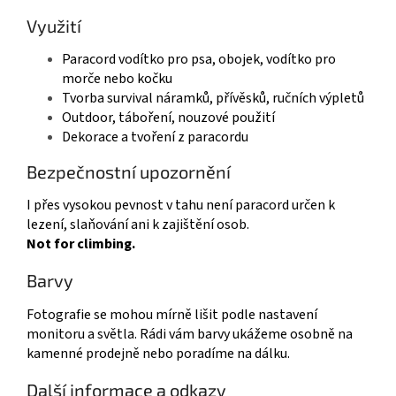
Využití
Paracord vodítko pro psa, obojek, vodítko pro
morče nebo kočku
Tvorba survival náramků, přívěsků, ručních výpletů
Outdoor, táboření, nouzové použití
Dekorace a tvoření z paracordu
Bezpečnostní upozornění
I přes vysokou pevnost v tahu není paracord určen k
lezení, slaňování ani k zajištění osob.
Not for climbing.
Barvy
Fotografie se mohou mírně lišit podle nastavení
monitoru a světla. Rádi vám barvy ukážeme osobně na
kamenné prodejně nebo poradíme na dálku.
Další informace a odkazy