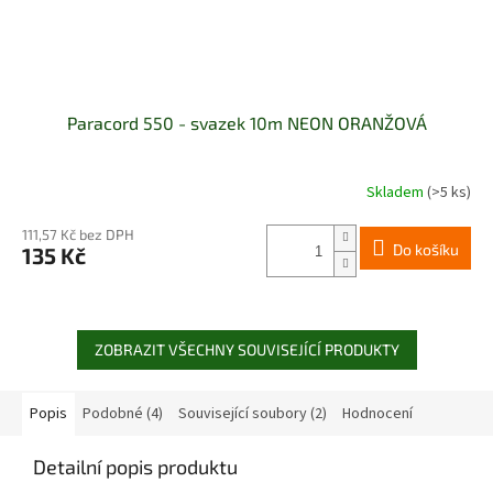
Paracord 550 - svazek 10m NEON ORANŽOVÁ
Skladem
(>5 ks)
111,57 Kč bez DPH
Do košíku
135 Kč
ZOBRAZIT VŠECHNY SOUVISEJÍCÍ PRODUKTY
Popis
Podobné (4)
Související soubory (2)
Hodnocení
Detailní popis produktu