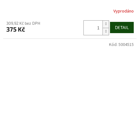
Vyprodáno
309,92 Kč bez DPH
DETAIL
375 Kč
Kód:
5004515