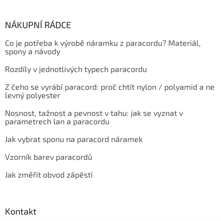
NÁKUPNÍ RÁDCE
Co je potřeba k výrobě náramku z paracordu? Materiál,
spony a návody
Rozdíly v jednotlivých typech paracordu
Z čeho se vyrábí paracord: proč chtít nylon / polyamid a ne
levný polyester
Nosnost, tažnost a pevnost v tahu: jak se vyznat v
parametrech lan a paracordu
Jak vybrat sponu na paracord náramek
Vzorník barev paracordů
Jak změřit obvod zápěstí
Kontakt