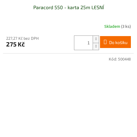
Paracord 550 - karta 25m LESNÍ
Skladem
(3 ks)
227,27 Kč bez DPH
Do košíku
275 Kč
Kód:
500448