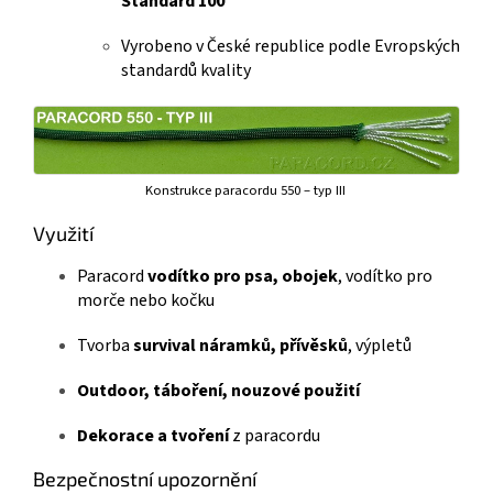
Standard 100
Vyrobeno v České republice podle Evropských
standardů kvality
Konstrukce paracordu 550 – typ III
Využití
Paracord
vodítko pro psa, obojek
, vodítko pro
morče nebo kočku
Tvorba
survival náramků, přívěsků
, výpletů
Outdoor, táboření, nouzové použití
Dekorace a tvoření
z paracordu
Bezpečnostní upozornění