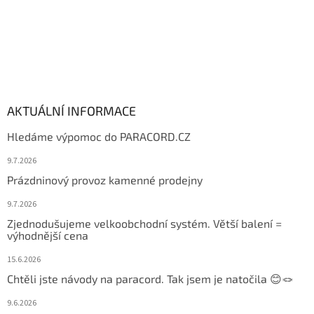
AKTUÁLNÍ INFORMACE
Hledáme výpomoc do PARACORD.CZ
9.7.2026
Prázdninový provoz kamenné prodejny
9.7.2026
Zjednodušujeme velkoobchodní systém. Větší balení =
výhodnější cena
15.6.2026
Chtěli jste návody na paracord. Tak jsem je natočila 😊🪢
9.6.2026