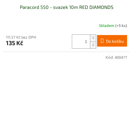
Paracord 550 - svazek 10m RED DIAMONDS
Skladem
(>5 ks)
111,57 Kč bez DPH
Do košíku
135 Kč
Kód:
400477