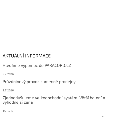
AKTUÁLNÍ INFORMACE
Hledáme výpomoc do PARACORD.CZ
9.7.2026
Prázdninový provoz kamenné prodejny
9.7.2026
Zjednodušujeme velkoobchodní systém. Větší balení =
výhodnější cena
15.6.2026