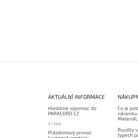
AKTUÁLNÍ INFORMACE
NÁKUPN
Hledáme výpomoc do
Co je pot
PARACORD.CZ
náramku 
Materiál
9.7.2026
Rozdíly v
Prázdninový provoz
typech p
kamenné prodejny