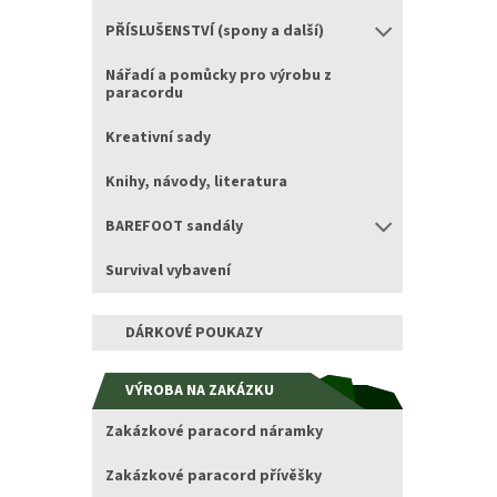
PŘÍSLUŠENSTVÍ (spony a další)
Nářadí a pomůcky pro výrobu z
paracordu
Kreativní sady
Knihy, návody, literatura
BAREFOOT sandály
Survival vybavení
DÁRKOVÉ POUKAZY
VÝROBA NA ZAKÁZKU
Zakázkové paracord náramky
Zakázkové paracord přívěšky