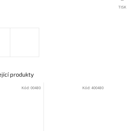
TISK
jící produkty
Kód:
00480
Kód:
400480