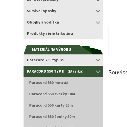
Survival opasky
Obojky a vodítka
Produkty série trikolóra
MATERIÁL NA VÝROBU
Paracord 750 typ IV.
PARACORD 550 TYP III. (klasika)
Souvise
Paracord 550 metráž
Paracord 550 svazky 10m
Paracord 550 karty 25m
Paracord 550 špulky 50m