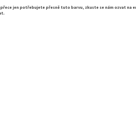
přece jen potřebujete přesně tuto barvu, zkuste se nám ozvat na 
at.