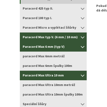
Pokud 
Paracord 425 typ II.
dá děl
Paracord 100 typ I.
Paracord Micro a vyplétací šňůrky
Paracord Max typ V. (6 mm / 10 mm)
Paracord Max 6 mm (typ V)
paracord Max 6mm metráž
paracord Max 6mm špulky 100m
Paracord Max Ultra 10 mm
paracord Max Ultra 10mm metráž
paracord Max Ultra 10mm špulky 100m
Speciální šňůry