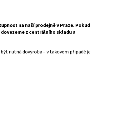
tupnost na naší prodejně v Praze. Pokud
í dovezeme z centrálního skladu a
 být nutná dovýroba – v takovém případě je