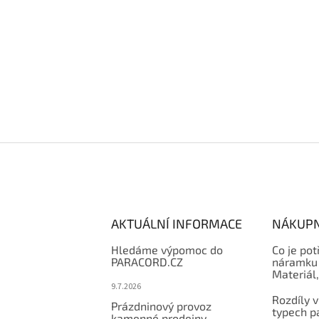
AKTUÁLNÍ INFORMACE
NÁKUPN
Hledáme výpomoc do
Co je pot
PARACORD.CZ
náramku 
Materiál
9.7.2026
Rozdíly v
Prázdninový provoz
typech p
kamenné prodejny