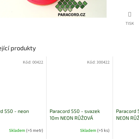
TISK
jící produkty
Kód:
00422
Kód:
300422
d 550 - neon
Paracord 550 - svazek
Paracord 
10m NEON RŮŽOVÁ
NEON RŮ
Skladem
(>5 metr)
Skladem
(>5 ks)