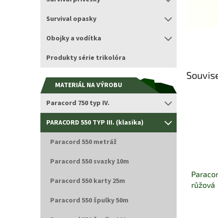
Survival opasky
Obojky a vodítka
Produkty série trikolóra
Souvise
MATERIÁL NA VÝROBU
Paracord 750 typ IV.
PARACORD 550 TYP III. (klasika)
Paracord 550 metráž
Paracord 550 svazky 10m
Paracor
Paracord 550 karty 25m
růžová
Paracord 550 špulky 50m