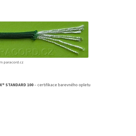
ím paracord.cz
X® STANDARD 100
– certifikace barevného opletu