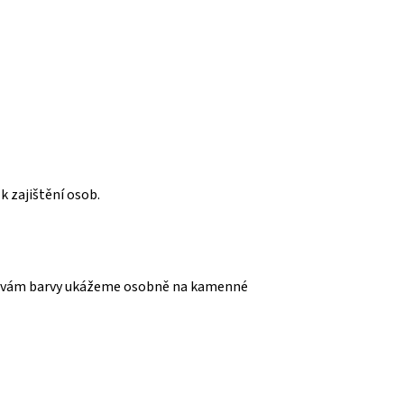
k zajištění osob.
ádi vám barvy ukážeme osobně na kamenné