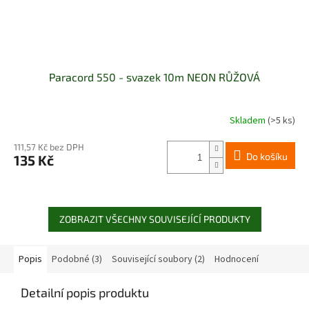
Paracord 550 - svazek 10m NEON RŮŽOVÁ
Skladem
(>5 ks)
111,57 Kč bez DPH
Do košíku
135 Kč
ZOBRAZIT VŠECHNY SOUVISEJÍCÍ PRODUKTY
Popis
Podobné (3)
Související soubory (2)
Hodnocení
Detailní popis produktu