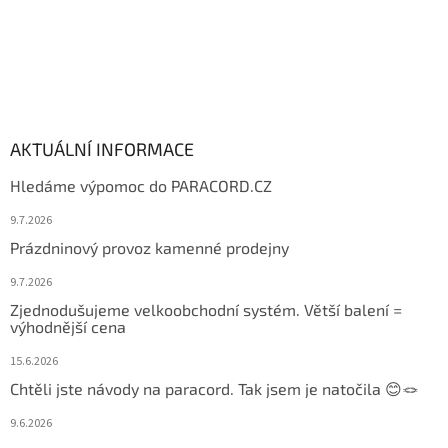
AKTUÁLNÍ INFORMACE
Hledáme výpomoc do PARACORD.CZ
9.7.2026
Prázdninový provoz kamenné prodejny
9.7.2026
Zjednodušujeme velkoobchodní systém. Větší balení =
výhodnější cena
15.6.2026
Chtěli jste návody na paracord. Tak jsem je natočila 😊🪢
9.6.2026