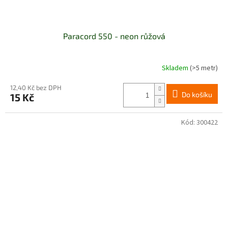
Paracord 550 - neon růžová
Skladem
(>5 metr)
12,40 Kč bez DPH
Do košíku
15 Kč
Kód:
300422