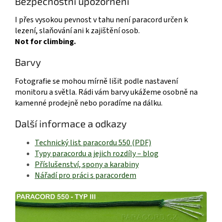
Bezpečnostní upozornění
I přes vysokou pevnost v tahu není paracord určen k
lezení, slaňování ani k zajištění osob.
Not for climbing.
Barvy
Fotografie se mohou mírně lišit podle nastavení
monitoru a světla. Rádi vám barvy ukážeme osobně na
kamenné prodejně nebo poradíme na dálku.
Další informace a odkazy
Technický list paracordu 550 (PDF)
Typy paracordu a jejich rozdíly – blog
Příslušenství, spony a karabiny
Nářadí pro práci s paracordem