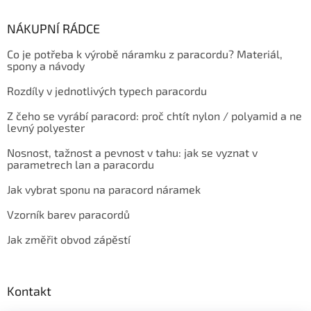
NÁKUPNÍ RÁDCE
Co je potřeba k výrobě náramku z paracordu? Materiál,
spony a návody
Rozdíly v jednotlivých typech paracordu
Z čeho se vyrábí paracord: proč chtít nylon / polyamid a ne
levný polyester
Nosnost, tažnost a pevnost v tahu: jak se vyznat v
parametrech lan a paracordu
Jak vybrat sponu na paracord náramek
Vzorník barev paracordů
Jak změřit obvod zápěstí
Kontakt