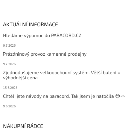
AKTUÁLNÍ INFORMACE
Hledáme výpomoc do PARACORD.CZ
9.7.2026
Prázdninový provoz kamenné prodejny
9.7.2026
Zjednodušujeme velkoobchodní systém. Větší balení =
výhodnější cena
15.6.2026
Chtěli jste návody na paracord. Tak jsem je natočila 😊🪢
9.6.2026
NÁKUPNÍ RÁDCE