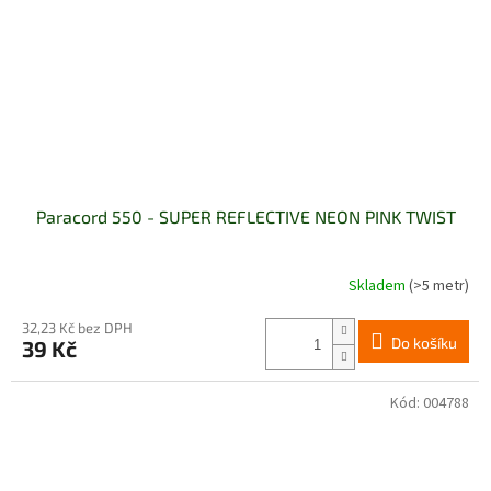
Paracord 550 - SUPER REFLECTIVE NEON PINK TWIST
Skladem
(>5 metr)
32,23 Kč bez DPH
Do košíku
39 Kč
Kód:
004788