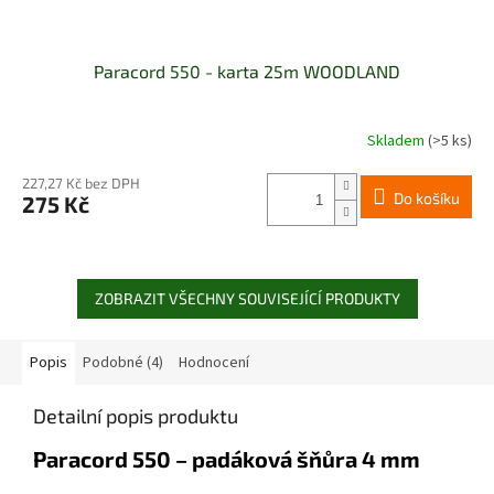
Paracord 550 - karta 25m WOODLAND
Skladem
(>5 ks)
227,27 Kč bez DPH
Do košíku
275 Kč
ZOBRAZIT VŠECHNY SOUVISEJÍCÍ PRODUKTY
Popis
Podobné (4)
Hodnocení
Detailní popis produktu
Paracord 550 – padáková šňůra 4 mm