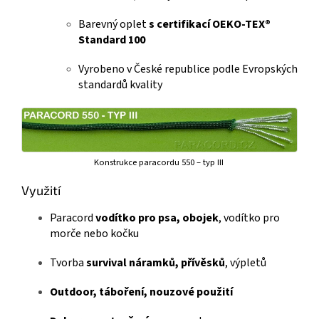
Barevný oplet
s certifikací OEKO-TEX®
Standard 100
Vyrobeno v České republice podle Evropských
standardů kvality
Konstrukce paracordu 550 – typ III
Využití
Paracord
vodítko pro psa, obojek
, vodítko pro
morče nebo kočku
Tvorba
survival náramků, přívěsků
, výpletů
Outdoor, táboření, nouzové použití