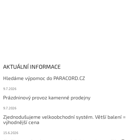
AKTUÁLNÍ INFORMACE
Hledáme výpomoc do PARACORD.CZ
9.7.2026
Prázdninový provoz kamenné prodejny
9.7.2026
Zjednodušujeme velkoobchodní systém. Větší balení =
výhodnější cena
15.6.2026