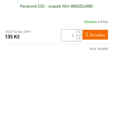
Paracord 550 - svazek 10m WOODLAND
Skladem
(>5 ks)
111,57 Kč bez DPH
Do košíku
135 Kč
Kód:
400440